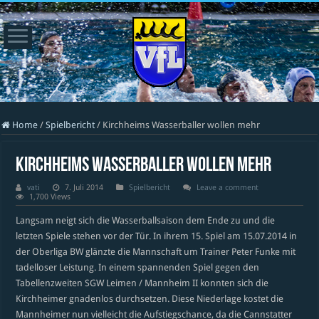
Home
/
Spielbericht
/
Kirchheims Wasserballer wollen mehr
Kirchheims Wasserballer wollen mehr
vati
7. Juli 2014
Spielbericht
Leave a comment
1,700 Views
Langsam neigt sich die Wasserballsaison dem Ende zu und die
letzten Spiele stehen vor der Tür. In ihrem 15. Spiel am 15.07.2014 in
der Oberliga BW glänzte die Mannschaft um Trainer Peter Funke mit
tadelloser Leistung. In einem spannenden Spiel gegen den
Tabellenzweiten SGW Leimen / Mannheim II konnten sich die
Kirchheimer gnadenlos durchsetzen. Diese Niederlage kostet die
Mannheimer nun vielleicht die Aufstiegschance, da die Cannstatter