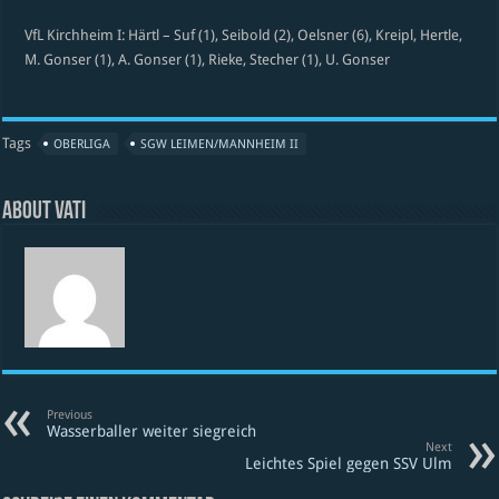
VfL Kirchheim I: Härtl – Suf (1), Seibold (2), Oelsner (6), Kreipl, Hertle,
M. Gonser (1), A. Gonser (1), Rieke, Stecher (1), U. Gonser
Tags
OBERLIGA
SGW LEIMEN/MANNHEIM II
About vati
Previous
Wasserballer weiter siegreich
Next
Leichtes Spiel gegen SSV Ulm