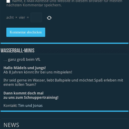
Name, E-Mail-Adresse und Website in diesem Browser für meinen
nächsten Kommentar speichern.
acht
×
vier
=
WASSERBALL-MINIS
… ganz groß beim VfL
Hallo Mädels und Jungs!
Ab 8 Jahren könnt Ihr bei uns mitspielen!
Ihr seid gerne im Wasser, liebt Ballspiele und möchtet Spaß erleben mit
einem tollen Team?
Dann kommt doch mal
zu uns zum Schnuppertraining!
Kontakt:
Tim und Jonas
NEWS