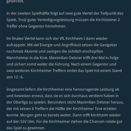
gefährdet.
In der zweiten Spielhälfte folgt auf zwei gute Viertel der Tiefpunkt des
Spiels. Trotz guter Verteidigungsleistung müssen die Kirchheimer 2
Treffer ohne Gegentor hinnehmen.
Im finalen Viertel kann sich der VfL Kirchheim I dann wieder
aufrappeln. Mit viel Energie und Angriffslust setzen die Gastgeber
nochmals Akzente und zwingen die sichtlich erschöpften
Mannheimer in die Knie. Maximilian Oelsner trifft drei Mal in Folge
und sichert somit weiter die Führung. Nach einem Gegentor und
zwei weiteren Kirchheimer Treffern endet das Spiel mit einem Stand
von 12 : 6.
Insgesamt liefern die Kirchheimer eine hervorragende Leistung ab
und beweisen erneut, dass sie es sich durchaus verdient haben in
der Oberliga zu spielen. Besonders sticht Maximilian Oelsner heraus,
der mit seinen 6 Treffern die Hälfte der Kirchheimer Tore erzielen
konnte. Morgen geht es bereits weiter. Dann trifft Kirchheim wieder
auf den SSV Ulm. Für die Kirchheimer stehen die Chancen relativ gut
das Spiel zu gewinnen.