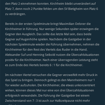
den Platz 2 einnehmen konnten. Kirchheim bleibt unverändert auf
Platz 7, denn noch 2 Punkte fehlen um den SV Bietigheim von Platz 6
zu verdrängen.
Bereits in der ersten Spielminute bringt Maximilian Oelsner die
Kirchheimer in Führung. Nur wenige Sekunden später erzwingen die
Gegner den Ausgleich. Das sollte das letzte Mal sein, dass beide
Gegner auf Augenhöhe spielen. Nachdem die Gastgeber in der
nächsten Spielminute wieder die Führung übernehmen, nehmen die
Kirchheimer für den Rest des Viertels das Ruder in die Hand.
Aleksander Suf und Henning Seibold nutzen die Überzahlsituationen
positiv für die Kirchheimer. Nach einer überragenden Leistung steht
es zum Ende des Viertels bereits 6 : 1 für die Kirchheimer.
Im nächsten Viertel versuchen die Gegner verzweifelt mehr Druck in
das Spiel zu bringen. Dennoch gelingt es den Mannheimern nur 1
Tor wieder aufzuholen. Die Kirchheimer, die etwas unkonzentriert
wirken, können dieses Mal nur eine von drei Überzahlsituationen
erfolgreich verwandeln. Die Führung der Gastgeber bei einem
Zwischenstand von 7 : 3 ist auch zur Halbzeitpause nicht mehr