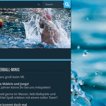
ERBALL-MINIS
anz groß beim VfL
lo Mädels und Jungs!
 Jahren könnt Ihr bei uns mitspielen!
seid gerne im Wasser, liebt Ballspiele und
tet Spaß erleben mit einem tollen Team?
n kommt doch mal