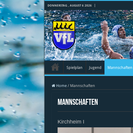
DONNERSTAG , AUGUST 6 2026
Spielplan
Jugend
Mannschaften
Home
/
Mannschaften
Mannschaften
Kirchheim I