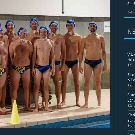
zu 
Kont
N
VfL 
Hei
17. J
Sta
MTV 
15. J
Souv
Schw
12. J
Kirc
Schw
11. J