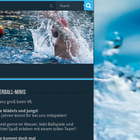
ERBALL-MINIS
anz groß beim VfL
lo Mädels und Jungs!
 Jahren könnt Ihr bei uns mitspielen!
seid gerne im Wasser, liebt Ballspiele und
tet Spaß erleben mit einem tollen Team?
n kommt doch mal