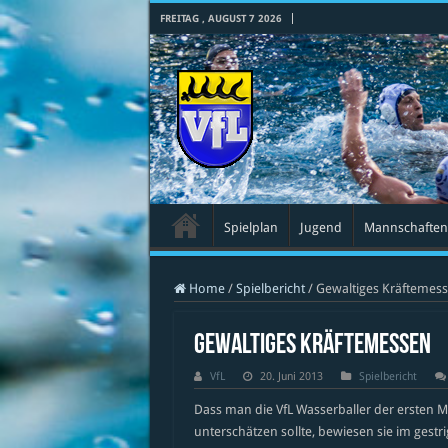
FREITAG , AUGUST 7 2026
Spielplan
Jugend
Mannschaften
Home
/
Spielbericht
/
Gewaltiges Kräftemes
Gewaltiges Kräftemessen
VfL
20. Juni 2013
Spielbericht
Dass man die VfL Wasserballer der ersten M
unterschätzen sollte, bewiesen sie im gestr