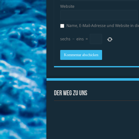
Website
Name, E-Mail-Adresse und Website in 
sechs
−
eins
=
Der Weg zu uns