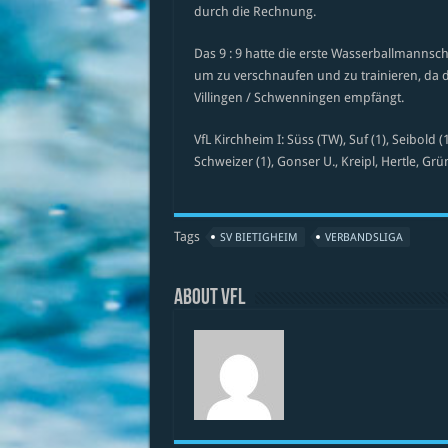
durch die Rechnung.
Das 9 : 9 hatte die erste Wasserballmannscha
um zu verschnaufen und zu trainieren, da
Villingen / Schwenningen empfängt.
VfL Kirchheim I: Süss (TW), Suf (1), Seibold (
Schweizer (1), Gonser U., Kreipl, Hertle, Gr
Tags
SV BIETIGHEIM
VERBANDSLIGA
About VfL