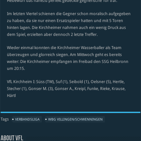
Hebewurf das nahezu perfekt gedeckte gegnerische Tor traf.
Im letzten Viertel schienen die Gegner schon moralisch aufgegeben
zu haben, da sie nur einen Ersatzspieler hatten und mit 5 Toren
hinten lagen. Die Kirchheimer nahmen auch ein wenig Druck aus
dem Spiel, erzielten aber dennoch 2 letzte Treffer.
Wieder einmal konnten die Kirchheimer Wasserballer als Team
überzeugen und glorreich siegen. Am Mittwoch geht es bereits
weiter: Die Kirchheimer empfangen im Freibad den SSG Heilbronn
um 20:15.
VfL Kirchheim I: Süss (TW), Suf (1), Seibold (1), Oelsner (5), Hertle,
Stecher (1), Gonser M. (3), Gonser A., Kreipl, Funke, Rieke, Krause,
Härtl
Tags
VERBANDSLIGA
WBG VILLINGEN/SCHWENNINGEN
About VfL