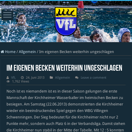
Home
/
Allgemein
/
Im eigenen Becken weiterhin ungeschlagen
Im eigenen Becken weiterhin ungeschlagen
VfL
24. Juni 2013
Allgemein
Leave a comment
1,762 Views
Noch ist es niemandem ist es in dieser Saison gelungen die erste
Mannschaft der Kirchheimer Wasserballer im heimischen Becken zu
besiegen. Am Samstag (22.06.2013) demonstrierten die Kirchheimer
wieder ein beeindruckendes Spiel gegen den WBG Villingen
Schwenningen. Der Sieg bedeutet für die Kirchheimer nicht nur 2
Punkte mehr, sondern auch Platz 6 in der Verbandsliga. Damit stehen
die Kirchheimer nun stabil in der Mitte der Tabelle. Mit 12 : 5 konnten