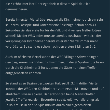
die Kirchheimer ihre Überlegenheit in diesem Spiel deutlich
demonstrieren.
Bereits im ersten Viertel überzeugten die Kirchheimer durch ein sehr
sauberes Passspiel und konzentrierte Spielzüge. Schon nach 43
Sekunden viel das erste Tor für den VfL und 4 weitere Treffer folgen
schnell. Die der WBG indes musste tatenlos zuschauen wie sich der
Vorsprung der Kirchheimer bereits im ersten Viertel immer mehr
vergrößerte. So stand es schon nach den ersten 8 Minuten 5 : 2.
Auch im nächsten Viertel sahen der WBG Villingen Schwenningen
den Sieg immer mehr davonschwimmen. In der 9. Spielminute fielen
durch die Kirchheimer 3 Tore, denen die Gäste nur einen Treffer
entgegensetzen konnten.
So stand es zu Beginn der zweiten Halbzeit 8 : 3. Im dritten Viertel
konnten der WBG den Kirchheimern zum ersten Mal trotzen und auf
ähnlichem Niveau spielen. Daher konnten beide Mannschaften
jeweils 2 Treffer erzielen. Besonders spektakulär war allerdings als
Falko Krause in der 22. Spielminute durch einen geschickten