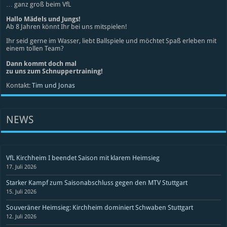
… ganz groß beim VfL
Hallo Mädels und Jungs!
Ab 8 Jahren könnt Ihr bei uns mitspielen!
Ihr seid gerne im Wasser, liebt Ballspiele und möchtet Spaß erleben mit
einem tollen Team?
Dann kommt doch mal
zu uns zum Schnuppertraining!
Kontakt:
Tim und Jonas
NEWS
VfL Kirchheim I beendet Saison mit klarem Heimsieg
17. Juli 2026
Starker Kampf zum Saisonabschluss gegen den MTV Stuttgart
15. Juli 2026
Souveräner Heimsieg: Kirchheim dominiert Schwaben Stuttgart
12. Juli 2026