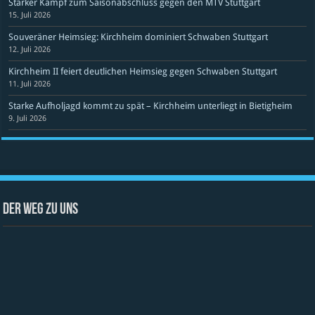
Starker Kampf zum Saisonabschluss gegen den MTV Stuttgart
15. Juli 2026
Souveräner Heimsieg: Kirchheim dominiert Schwaben Stuttgart
12. Juli 2026
Kirchheim II feiert deutlichen Heimsieg gegen Schwaben Stuttgart
11. Juli 2026
Starke Aufholjagd kommt zu spät – Kirchheim unterliegt in Bietigheim
9. Juli 2026
Der Weg zu uns