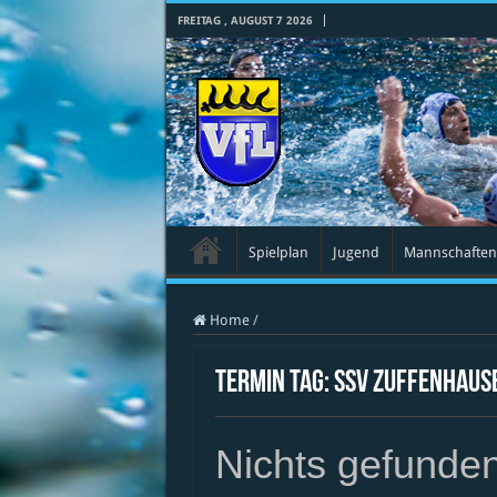
FREITAG , AUGUST 7 2026
Spielplan
Jugend
Mannschaften
Home
/
Termin Tag:
SSV Zuffenhaus
Nichts gefunde