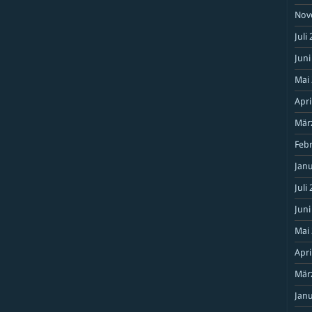
Nov
Juli
Juni
Mai
Apri
Mär
Feb
Janu
Juli
Juni
Mai
Apri
Mär
Janu