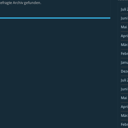
efragte Archiv gefunden.
Juli
Juni
Mai
Apri
Mär
Feb
Janu
Dez
Juli
Juni
Mai
Apri
Mär
Feb