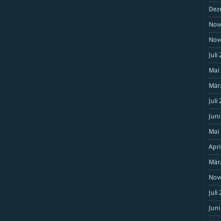
Dez
Nov
Nov
Juli
Mai
Mär
Juli
Juni
Mai
Apri
Mär
Nov
Juli
Juni