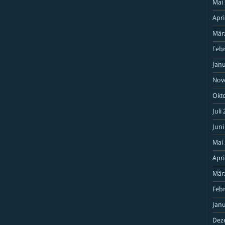
Mai
Apri
Mär
Feb
Janu
Nov
Okt
Juli
Juni
Mai
Apri
Mär
Feb
Janu
Dez