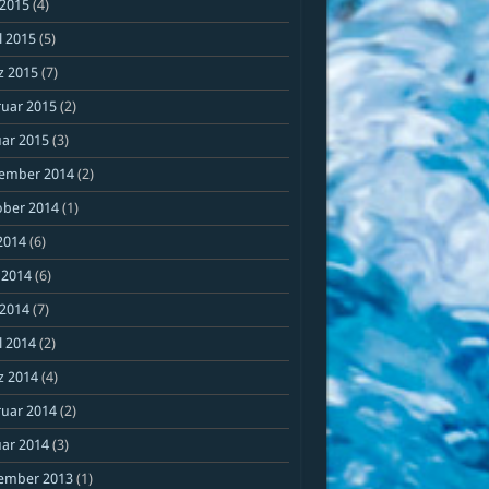
 2015
(4)
l 2015
(5)
z 2015
(7)
ruar 2015
(2)
ar 2015
(3)
ember 2014
(2)
ober 2014
(1)
 2014
(6)
 2014
(6)
 2014
(7)
l 2014
(2)
z 2014
(4)
ruar 2014
(2)
ar 2014
(3)
ember 2013
(1)