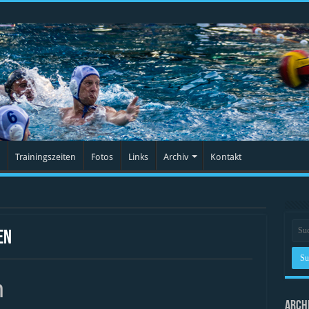
Trainingszeiten
Fotos
Links
Archiv
Kontakt
en
n
Arch