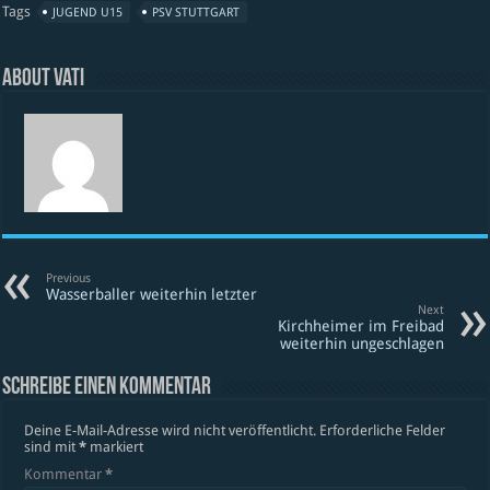
Tags
JUGEND U15
PSV STUTTGART
About vati
Previous
Wasserballer weiterhin letzter
Next
Kirchheimer im Freibad
weiterhin ungeschlagen
Schreibe einen Kommentar
Deine E-Mail-Adresse wird nicht veröffentlicht.
Erforderliche Felder
sind mit
*
markiert
Kommentar
*