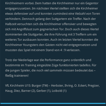
Kirchheimern vorbei. Dem hatten die Kirchheimer nur ein Gegentor
entgegenzusetzen. Im nächsten Viertel stellten sich die Kirchheimer
etwas defensiver auf und konnten zumindest eine Vielzahl von Toren
verhindern. Dennoch gelang den Suttgartern ein Treffer. Nach der
Halbzeit versuchten sich die Kirchheimer offensiver und bewegten
sich mit Angriffslust zum gegnerischen Tor. Doch auch dieses Viertel
dominierten die Stuttgarter, die ihre Führung mit 3 Treffern um ein
weiteres Tor ausbauen konnten. Auch im letzten Viertel konnten die
Kirchheimer Youngsters den Gästen nicht viel entgegensetzen und
mussten das Spiel mit einem Stand von 4 : 9 verlassen.
Trotz der Niederlage war die Performance ganz ordentlich und
bestimmte im Training eingeübte Züge funktionierten tadellos. Für
die jungen Spieler, die noch viel sammeln müssen bedeutet das –
fließig trainieren!
VfL Kirchheim U15: Burger (TW) – Herbster, Ihring, O. Eckert, Pregizer,
Haug, Diez, Barner (2), Gerber (1), Loibold (1)