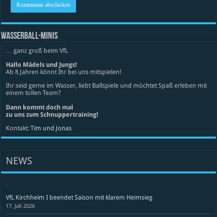
WASSERBALL-MINIS
… ganz groß beim VfL
Hallo Mädels und Jungs!
Ab 8 Jahren könnt Ihr bei uns mitspielen!
Ihr seid gerne im Wasser, liebt Ballspiele und möchtet Spaß erleben mit
einem tollen Team?
Dann kommt doch mal
zu uns zum Schnuppertraining!
Kontakt:
Tim und Jonas
NEWS
VfL Kirchheim I beendet Saison mit klarem Heimsieg
17. Juli 2026