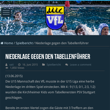
Home
/
Spielbericht
/
Niederlage gegen den Tabellenführer
Niederlage gegen den Tabellenführer
vati
16. Juni 2015
Spielbericht
Leave a comment
1,850 Views
(13.06.2015)
Die U15 Mannschaft des VfL musste in der U15 Liga eine herbe
Niederlage im dritten Spiel einstecken. Mit 4 : 9 (1:3, 0:1, 2:3, 1:2)
wurden die Kirchheimer Kids vom Tabellenersten PSV Stuttgart
geschlagen.
Bereits im ersten Viertel zogen die Gäste mit 3 Treffern an den