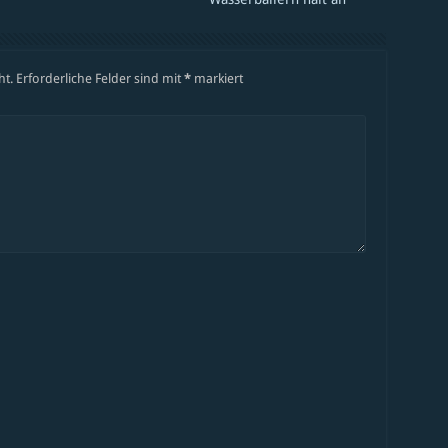
ht.
Erforderliche Felder sind mit
*
markiert