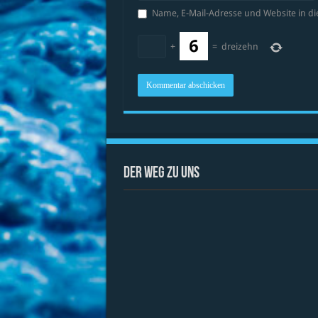
Name, E-Mail-Adresse und Website in 
+
=
dreizehn
Der Weg zu uns