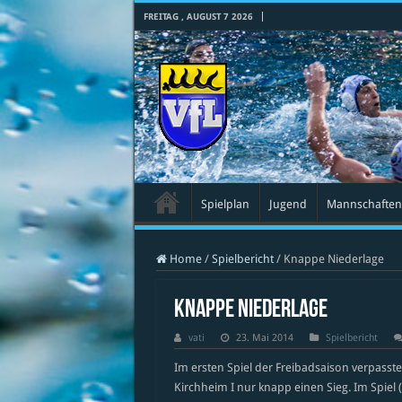
FREITAG , AUGUST 7 2026
Spielplan
Jugend
Mannschaften
Home
/
Spielbericht
/
Knappe Niederlage
Knappe Niederlage
vati
23. Mai 2014
Spielbericht
Im ersten Spiel der Freibadsaison verpasste
Kirchheim I nur knapp einen Sieg. Im Spiel 