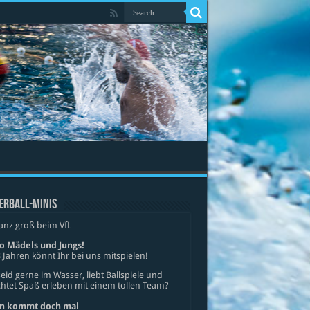
ERBALL-MINIS
anz groß beim VfL
lo Mädels und Jungs!
 Jahren könnt Ihr bei uns mitspielen!
seid gerne im Wasser, liebt Ballspiele und
tet Spaß erleben mit einem tollen Team?
n kommt doch mal