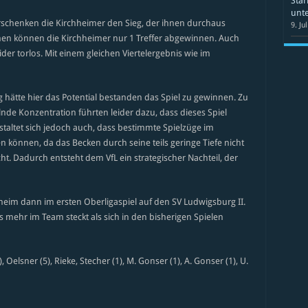
Star
unte
verschenken die Kirchheimer den Sieg, der ihnen durchaus
9. Ju
nen können die Kirchheimer nur 1 Treffer abgewinnen. Auch
ider torlos. Mit einem gleichen Viertelergebnis wie im
hätte hier das Potential bestanden das Spiel zu gewinnen. Zu
lnde Konzentration führten leider dazu, dass dieses Spiel
taltet sich jedoch auch, dass bestimmte Spielzüge im
n können, da das Becken durch seine teils geringe Tiefe nicht
t. Dadurch entsteht dem VfL ein strategischer Nachteil, der
heim dann im ersten Oberligaspiel auf den SV Ludwigsburg II.
 mehr im Team steckt als sich in den bisherigen Spielen
, Oelsner (5), Rieke, Stecher (1), M. Gonser (1), A. Gonser (1), U.