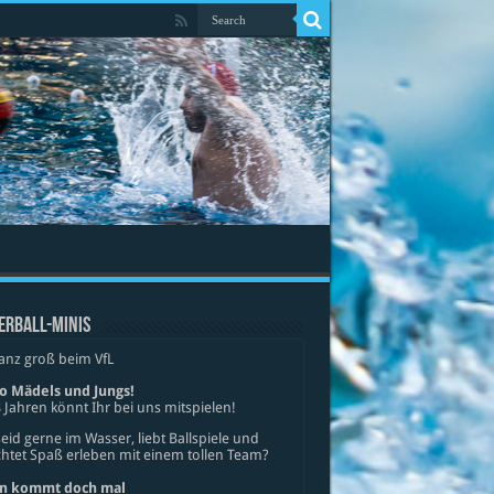
ERBALL-MINIS
anz groß beim VfL
lo Mädels und Jungs!
 Jahren könnt Ihr bei uns mitspielen!
seid gerne im Wasser, liebt Ballspiele und
tet Spaß erleben mit einem tollen Team?
n kommt doch mal