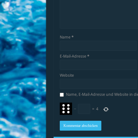
Name
*
E-Mail-Adresse
*
Website
Name, E-Mail-Adresse und Website in 
−
=
4