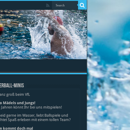
ERBALL-MINIS
anz groß beim VfL
lo Mädels und Jungs!
 Jahren könnt Ihr bei uns mitspielen!
seid gerne im Wasser, liebt Ballspiele und
tet Spaß erleben mit einem tollen Team?
n kommt doch mal