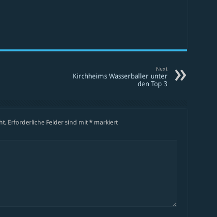
Next
Kirchheims Wasserballer unter
den Top 3
ht.
Erforderliche Felder sind mit
*
markiert