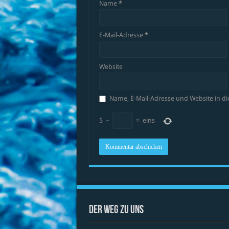
Name
*
E-Mail-Adresse
*
Website
Name, E-Mail-Adresse und Website in 
5
−
=
eins
Der Weg zu uns