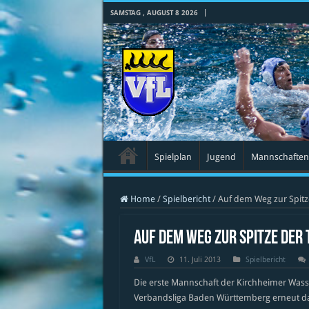
SAMSTAG , AUGUST 8 2026
Spielplan
Jugend
Mannschaften
Home
/
Spielbericht
/
Auf dem Weg zur Spitz
Auf dem Weg zur Spitze der 
VfL
11. Juli 2013
Spielbericht
Die erste Mannschaft der Kirchheimer Wasse
Verbandsliga Baden Württemberg erneut da