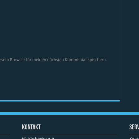
diesem Browser für meinen nächsten Kommentar speichern.
Kontakt
Serv
VfL Kirchheim e. V.
Kont