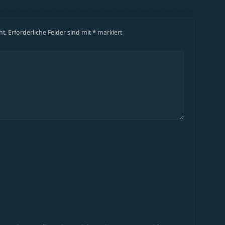
ht.
Erforderliche Felder sind mit
*
markiert