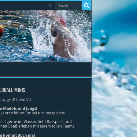
ERBALL-MINIS
anz groß beim VfL
lo Mädels und Jungs!
 Jahren könnt Ihr bei uns mitspielen!
seid gerne im Wasser, liebt Ballspiele und
tet Spaß erleben mit einem tollen Team?
n kommt doch mal