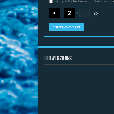
Name, E-Mail-Adresse und Website in 
+
=
Der Weg zu uns