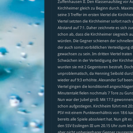
Zuffenhausen II. Den Klassenaufstieg vor A
Kirchheimer gleich zu Beginn durch. Maxim
seine 3 Treffer im ersten Viertel die Kirchh
Viertel setzten die Kirchheimer sofort nac
Abstand auf 7:1. Daher zeichnete es sich z
schon ab, dass die Kirchheimer siegreich 
würden. Die Gegner schienen der schnellen
der auch sonst vorbildlichen Verteidigung 
gewachsen zu sein. Im dritten Viertel traten
Schwächen in der Verteidigung der Kirchh
wurden sie mit 2 Gegentoren bestraft. Doc
unproblematisch, da Henning Seibold durch s
wieder auf 9:3 erhöhte. Alexander Suf been
Viertel gingen die konditionell angeschla
Minutentakt fielen nochmals 7 Tore zu Gun
Nun war der Jubel groß: Mit 17:3 gewonnen, 
schon aufgestiegen. Kirchheim führt mit 20:2
PSV mit einem Punkteverhältnis von 18:6 k
bereits alle Spiele absolviert hat. Nun gil
den SSV Esslingen III um 20.15 Uhr zum letzt
aber nicht unbesiegbarer Gegner rausgestell