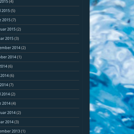
 2015
(4)
l 2015
(5)
z 2015
(7)
ruar 2015
(2)
ar 2015
(3)
ember 2014
(2)
ober 2014
(1)
 2014
(6)
 2014
(6)
 2014
(7)
l 2014
(2)
z 2014
(4)
ruar 2014
(2)
ar 2014
(3)
ember 2013
(1)