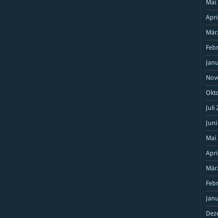
Mai
Apri
Mär
Feb
Janu
Nov
Okt
Juli
Juni
Mai
Apri
Mär
Feb
Janu
Dez