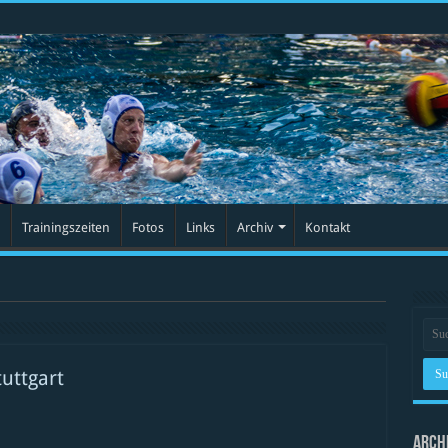
Trainingszeiten
Fotos
Links
Archiv
Kontakt
tuttgart
sburg
Arch