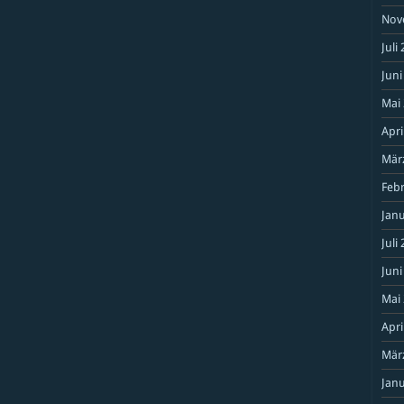
Nov
Juli
Juni
Mai
Apri
Mär
Feb
Janu
Juli
Juni
Mai
Apri
Mär
Janu