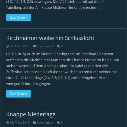
(1:0; 1:2; 1:3; 2:0) erzwingen. Der VfL II steht damit auf dem 4.
Tabellenplatz der A – Klasse Mittlerer Neckar. Im ersten …
Read More »
Kirchheimer weiterhin Schlusslicht
22. März 2015
Spielbericht
0
(20.03.2015) Auch im vierten Oberligaspiel im Stadtbad Cannstatt
verfehlten die Kirchheimer Mannen die Chance Punkte zu holen und
stehen weiter auf dem Absteigerplatz. Im Spiel gegen den SSV
Zuffenhausen mussten sich die schwach besetzen Kirchheimer mit
einer 7 : 11 Niederlage (2:4; 2:3; 2;3; 1:1) zufriedengeben. Nach
wenigen Sekunden gingen …
Read More »
Knappe Niederlage
15. März 2015
Spielbericht
0