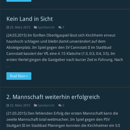
Kein Land in Sicht
25. März 2015
Spielbericht
0
(24.03.2015) Im fünften Oberligaspiel lässt sich Kirchheim erneut
haushoch schlagen und bleibt damit unverändert auf dem
Absteigerplatz. Im Spiel gegen den SV Cannstatt II im Stadtbad
Cannstatt kassiert der VfL eine 4 :15 Klatsche (1:3, 0:3, 0:4, 3:5). Im
ersten Viertel gingen die Gastgeber nach kurzer Zeit in Führung. Nach
…
Read More »
2. Mannschaft weiterhin erfolgreich
23. März 2015
Spielbericht
0
(21.03.2015) Den fehlenden Erfolg der ersten Mannschaft kann die
zweite Mannschaft total wettmachen. Im Spiel gegen den PSV
Stuttgart III im Stadtbad Plieningen konnten die Kirchheimer ein 5:5