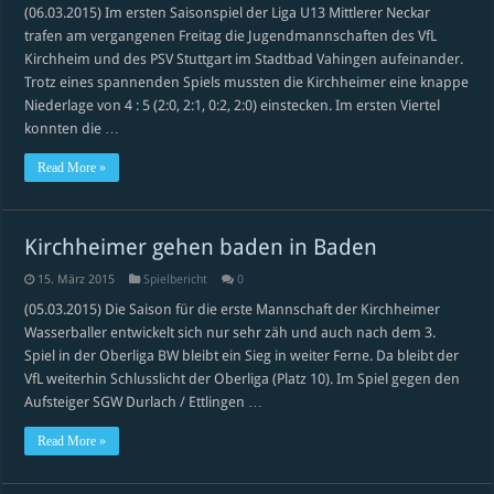
(06.03.2015) Im ersten Saisonspiel der Liga U13 Mittlerer Neckar
trafen am vergangenen Freitag die Jugendmannschaften des VfL
Kirchheim und des PSV Stuttgart im Stadtbad Vahingen aufeinander.
Trotz eines spannenden Spiels mussten die Kirchheimer eine knappe
Niederlage von 4 : 5 (2:0, 2:1, 0:2, 2:0) einstecken. Im ersten Viertel
konnten die …
Read More »
Kirchheimer gehen baden in Baden
15. März 2015
Spielbericht
0
(05.03.2015) Die Saison für die erste Mannschaft der Kirchheimer
Wasserballer entwickelt sich nur sehr zäh und auch nach dem 3.
Spiel in der Oberliga BW bleibt ein Sieg in weiter Ferne. Da bleibt der
VfL weiterhin Schlusslicht der Oberliga (Platz 10). Im Spiel gegen den
Aufsteiger SGW Durlach / Ettlingen …
Read More »