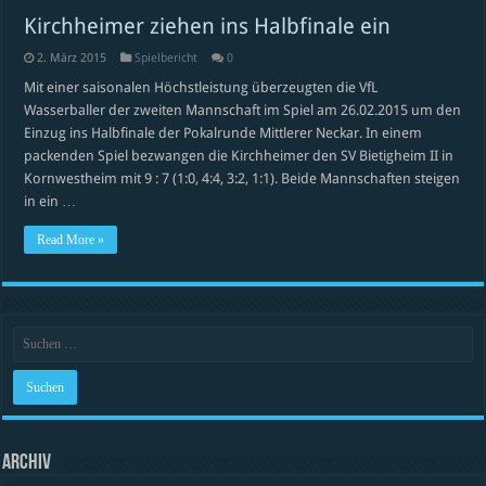
Kirchheimer ziehen ins Halbfinale ein
2. März 2015
Spielbericht
0
Mit einer saisonalen Höchstleistung überzeugten die VfL
Wasserballer der zweiten Mannschaft im Spiel am 26.02.2015 um den
Einzug ins Halbfinale der Pokalrunde Mittlerer Neckar. In einem
packenden Spiel bezwangen die Kirchheimer den SV Bietigheim II in
Kornwestheim mit 9 : 7 (1:0, 4:4, 3:2, 1:1). Beide Mannschaften steigen
in ein …
Read More »
Archiv