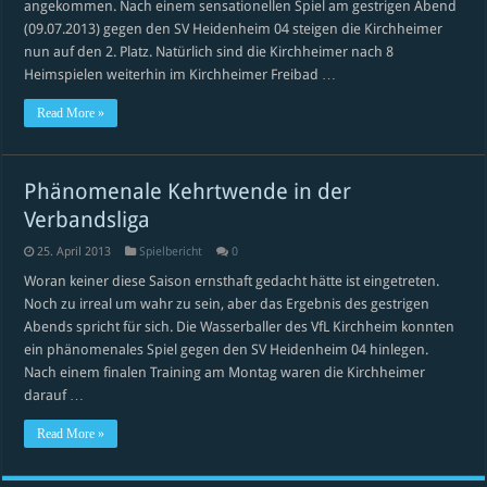
angekommen. Nach einem sensationellen Spiel am gestrigen Abend
(09.07.2013) gegen den SV Heidenheim 04 steigen die Kirchheimer
nun auf den 2. Platz. Natürlich sind die Kirchheimer nach 8
Heimspielen weiterhin im Kirchheimer Freibad …
Read More »
Phänomenale Kehrtwende in der
Verbandsliga
25. April 2013
Spielbericht
0
Woran keiner diese Saison ernsthaft gedacht hätte ist eingetreten.
Noch zu irreal um wahr zu sein, aber das Ergebnis des gestrigen
Abends spricht für sich. Die Wasserballer des VfL Kirchheim konnten
ein phänomenales Spiel gegen den SV Heidenheim 04 hinlegen.
Nach einem finalen Training am Montag waren die Kirchheimer
darauf …
Read More »