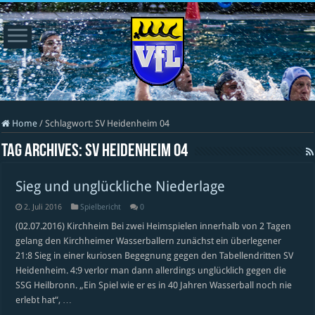
Home
/
Schlagwort:
SV Heidenheim 04
Tag Archives:
SV Heidenheim 04
Sieg und unglückliche Niederlage
2. Juli 2016
Spielbericht
0
(02.07.2016) Kirchheim Bei zwei Heimspielen innerhalb von 2 Tagen
gelang den Kirchheimer Wasserballern zunächst ein überlegener
21:8 Sieg in einer kuriosen Begegnung gegen den Tabellendritten SV
Heidenheim. 4:9 verlor man dann allerdings unglücklich gegen die
SSG Heilbronn. „Ein Spiel wie er es in 40 Jahren Wasserball noch nie
erlebt hat“, …