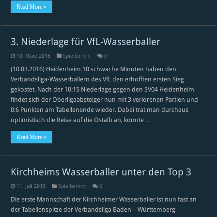
Read More »
3. Niederlage für VfL-Wasserballer
10. März 2016
Spielbericht
0
(10.03.2016) Heidenheim 10 schwache Minuten haben den
Verbandsliga-Wasserballern des VfL den erhofften ersten Sieg
gekostet. Nach der 10:15 Niederlage gegen den SV04 Heidenheim
findet sich der Oberligaabsteiger nun mit 3 verlorenen Partien und
0:6 Punkten am Tabellenende wieder. Dabei trat man durchaus
optimistisch die Reise auf die Ostalb an, konnte …
Read More »
Kirchheims Wasserballer unter den Top 3
11. Juli 2013
Spielbericht
0
Die erste Mannschaft der Kirchheimer Wasserballer ist nun fast an
der Tabellenspitze der Verbandsliga Baden – Württemberg