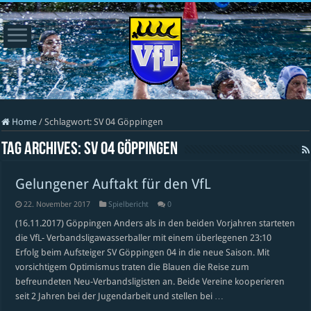
Home
/
Schlagwort:
SV 04 Göppingen
Tag Archives:
SV 04 Göppingen
Gelungener Auftakt für den VfL
22. November 2017
Spielbericht
0
(16.11.2017) Göppingen Anders als in den beiden Vorjahren starteten
die VfL- Verbandsligawasserballer mit einem überlegenen 23:10
Erfolg beim Aufsteiger SV Göppingen 04 in die neue Saison. Mit
vorsichtigem Optimismus traten die Blauen die Reise zum
befreundeten Neu-Verbandsligisten an. Beide Vereine kooperieren
seit 2 Jahren bei der Jugendarbeit und stellen bei …