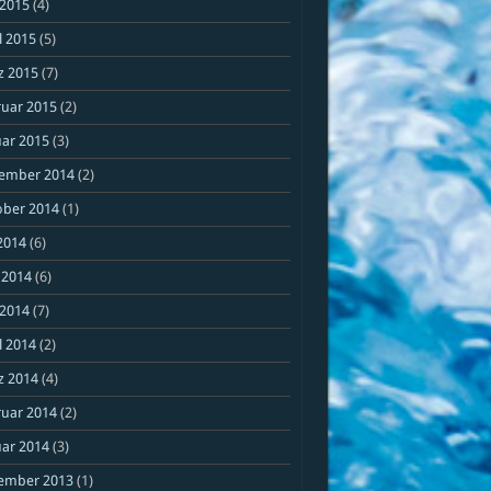
 2015
(4)
l 2015
(5)
z 2015
(7)
ruar 2015
(2)
ar 2015
(3)
ember 2014
(2)
ober 2014
(1)
 2014
(6)
 2014
(6)
 2014
(7)
l 2014
(2)
z 2014
(4)
ruar 2014
(2)
ar 2014
(3)
ember 2013
(1)