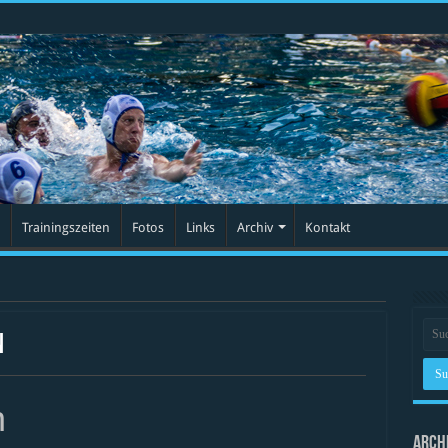
Trainingszeiten
Fotos
Links
Archiv
Kontakt
n
n
Arch