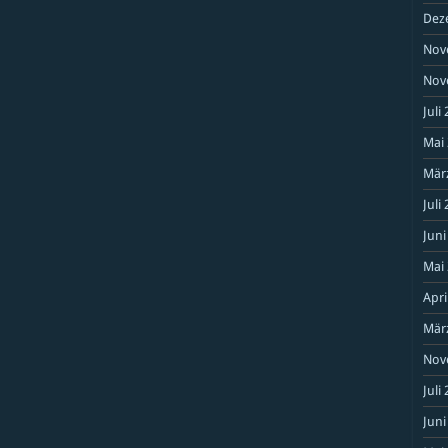
Dez
Nov
Nov
Juli
Mai
Mär
Juli
Juni
Mai
Apri
Mär
Nov
Juli
Juni