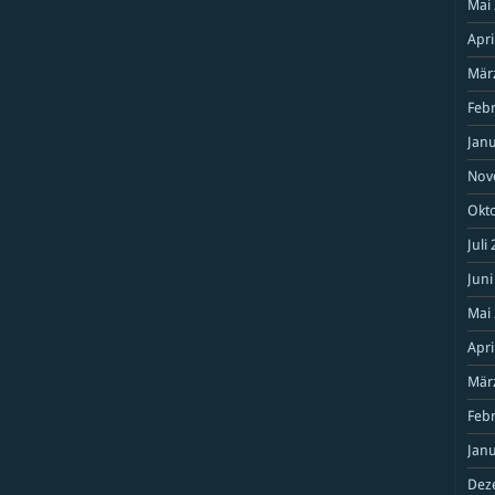
Mai
Apri
Mär
Feb
Janu
Nov
Okt
Juli
Juni
Mai
Apri
Mär
Feb
Janu
Dez