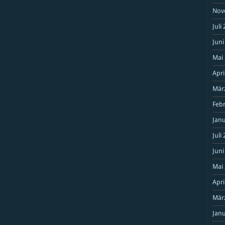
Nov
Juli
Juni
Mai
Apri
Mär
Feb
Janu
Juli
Juni
Mai
Apri
Mär
Janu