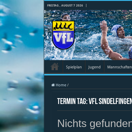
FREITAG , AUGUST 7 2026
Spielplan
Jugend
Mannschaften
Home
/
Termin Tag:
VfL Sindelfinge
Nichts gefunde