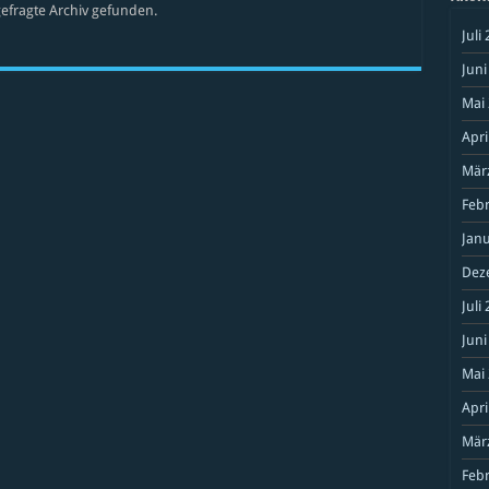
efragte Archiv gefunden.
Juli
Juni
Mai
Apri
Mär
Feb
Janu
Dez
Juli
Juni
Mai
Apri
Mär
Feb