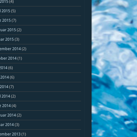
 2015
(4)
l 2015
(5)
z 2015
(7)
ruar 2015
(2)
ar 2015
(3)
ember 2014
(2)
ober 2014
(1)
 2014
(6)
 2014
(6)
 2014
(7)
l 2014
(2)
z 2014
(4)
ruar 2014
(2)
ar 2014
(3)
ember 2013
(1)