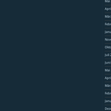
Mai
Apri
Mär
Feb
Janu
Nov
Okt
Juli
Juni
Mai
Apri
Mär
Feb
Janu
Dez