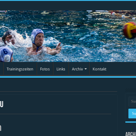
Trainingszeiten
Fotos
Links
Archiv
Kontakt
U
n
Arch