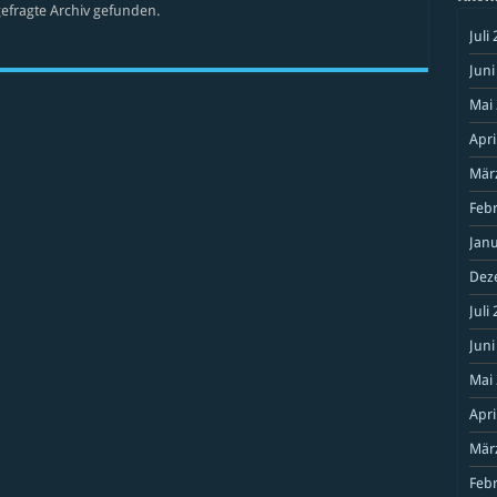
efragte Archiv gefunden.
Juli
Juni
Mai
Apri
Mär
Feb
Janu
Dez
Juli
Juni
Mai
Apri
Mär
Feb