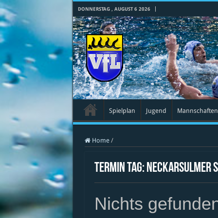
DONNERSTAG , AUGUST 6 2026
Spielplan
Jugend
Mannschaften
Home
/
Termin Tag:
Neckarsulmer S
Nichts gefunde