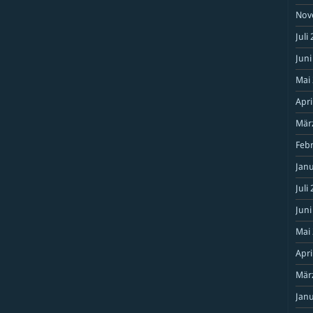
Nov
Juli
Juni
Mai
Apri
Mär
Feb
Janu
Juli
Juni
Mai
Apri
Mär
Janu