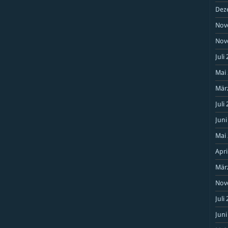
Dez
Nov
Nov
Juli
Mai
Mär
Juli
Juni
Mai
Apri
Mär
Nov
Juli
Juni