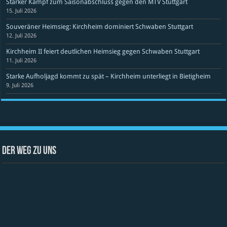
Starker Kampf zum Saisonabschluss gegen den MTV Stuttgart
15. Juli 2026
Souveräner Heimsieg: Kirchheim dominiert Schwaben Stuttgart
12. Juli 2026
Kirchheim II feiert deutlichen Heimsieg gegen Schwaben Stuttgart
11. Juli 2026
Starke Aufholjagd kommt zu spät – Kirchheim unterliegt in Bietigheim
9. Juli 2026
Der Weg zu uns