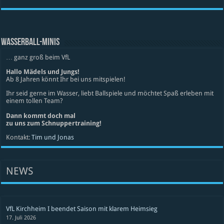
WASSERBALL-MINIS
… ganz groß beim VfL
Hallo Mädels und Jungs!
Ab 8 Jahren könnt Ihr bei uns mitspielen!
Ihr seid gerne im Wasser, liebt Ballspiele und möchtet Spaß erleben mit
einem tollen Team?
Dann kommt doch mal
zu uns zum Schnuppertraining!
Kontakt:
Tim und Jonas
NEWS
VfL Kirchheim I beendet Saison mit klarem Heimsieg
17. Juli 2026