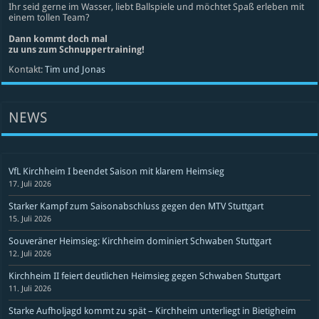
Ihr seid gerne im Wasser, liebt Ballspiele und möchtet Spaß erleben mit
einem tollen Team?
Dann kommt doch mal
zu uns zum Schnuppertraining!
Kontakt:
Tim und Jonas
NEWS
VfL Kirchheim I beendet Saison mit klarem Heimsieg
17. Juli 2026
Starker Kampf zum Saisonabschluss gegen den MTV Stuttgart
15. Juli 2026
Souveräner Heimsieg: Kirchheim dominiert Schwaben Stuttgart
12. Juli 2026
Kirchheim II feiert deutlichen Heimsieg gegen Schwaben Stuttgart
11. Juli 2026
Starke Aufholjagd kommt zu spät – Kirchheim unterliegt in Bietigheim