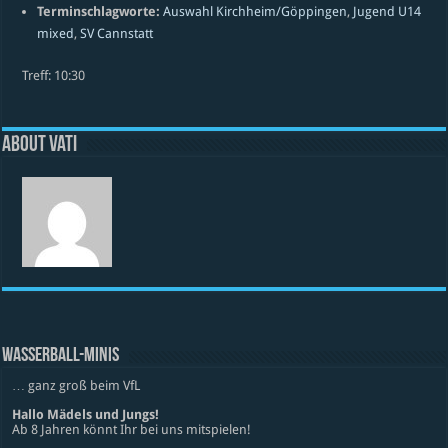
Terminschlagworte:
Auswahl Kirchheim/Göppingen
,
Jugend U14
mixed
,
SV Cannstatt
Treff: 10:30
About vati
WASSERBALL-MINIS
… ganz groß beim VfL
Hallo Mädels und Jungs!
Ab 8 Jahren könnt Ihr bei uns mitspielen!