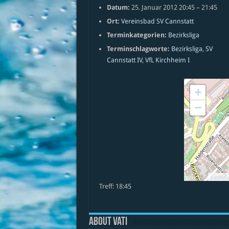
Datum:
25. Januar 2012 20:45
–
21:45
Ort:
Vereinsbad SV Cannstatt
Terminkategorien:
Bezirksliga
Terminschlagworte:
Bezirksliga
,
SV
Cannstatt IV
,
VfL Kirchheim I
+
−
Leaflet
Treff: 18:45
About vati