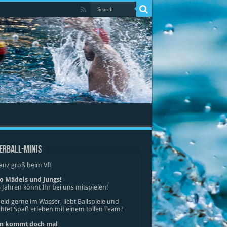
ERBALL-MINIS
anz groß beim VfL
lo Mädels und Jungs!
 Jahren könnt Ihr bei uns mitspielen!
seid gerne im Wasser, liebt Ballspiele und
tet Spaß erleben mit einem tollen Team?
n kommt doch mal