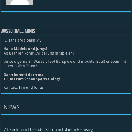
WASSERBALL-MINIS
… ganz groß beim VfL
Hallo Mädels und Jungs!
Ab 8 Jahren könnt Ihr bei uns mitspielen!
Ihr seid gerne im Wasser, liebt Ballspiele und möchtet Spaß erleben mit
einem tollen Team?
Dann kommt doch mal
zu uns zum Schnuppertraining!
Kontakt:
Tim und Jonas
NEWS
VfL Kirchheim I beendet Saison mit klarem Heimsieg