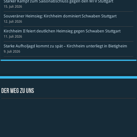
Starker Kampf zum Saisonabschluss gegen den MTV Stuttgart
15. Juli 2026
Souveräner Heimsieg: Kirchheim dominiert Schwaben Stuttgart
12. Juli 2026
Kirchheim II feiert deutlichen Heimsieg gegen Schwaben Stuttgart
11. Juli 2026
Starke Aufholjagd kommt zu spät – Kirchheim unterliegt in Bietigheim
9. Juli 2026
Der Weg zu uns