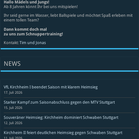
Hallo Mädels und Jungs!
Ab 8 Jahren könnt Ihr bei uns mitspielen!
Ihr seid gerne im Wasser, liebt Ballspiele und möchtet Spaß erleben mit
einem tollen Team?
Dann kommt doch mal
zu uns zum Schnuppertraining!
Kontakt:
Tim und Jonas
NEWS
VfL Kirchheim I beendet Saison mit klarem Heimsieg
17. Juli 2026
Starker Kampf zum Saisonabschluss gegen den MTV Stuttgart
15. Juli 2026
Souveräner Heimsieg: Kirchheim dominiert Schwaben Stuttgart
12. Juli 2026
Kirchheim II feiert deutlichen Heimsieg gegen Schwaben Stuttgart
11. Juli 2026