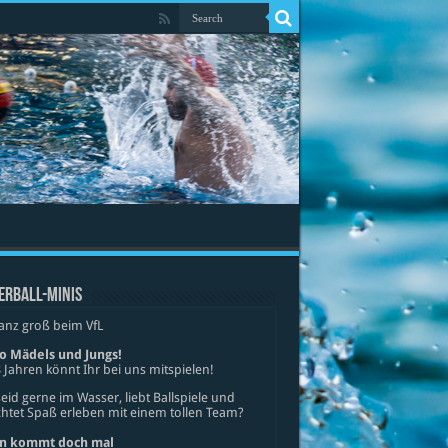
ERBALL-MINIS
anz groß beim VfL
lo Mädels und Jungs!
 Jahren könnt Ihr bei uns mitspielen!
seid gerne im Wasser, liebt Ballspiele und
tet Spaß erleben mit einem tollen Team?
n kommt doch mal