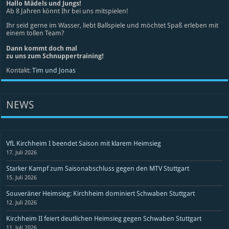
Hallo Mädels und Jungs!
Ab 8 Jahren könnt Ihr bei uns mitspielen!
Ihr seid gerne im Wasser, liebt Ballspiele und möchtet Spaß erleben mit
einem tollen Team?
Dann kommt doch mal
zu uns zum Schnuppertraining!
Kontakt:
Tim und Jonas
NEWS
VfL Kirchheim I beendet Saison mit klarem Heimsieg
17. Juli 2026
Starker Kampf zum Saisonabschluss gegen den MTV Stuttgart
15. Juli 2026
Souveräner Heimsieg: Kirchheim dominiert Schwaben Stuttgart
12. Juli 2026
Kirchheim II feiert deutlichen Heimsieg gegen Schwaben Stuttgart
11. Juli 2026