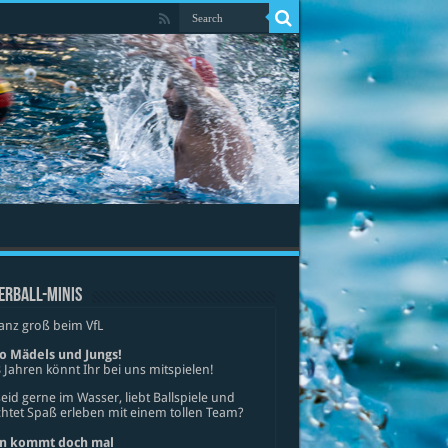
ERBALL-MINIS
anz groß beim VfL
lo Mädels und Jungs!
 Jahren könnt Ihr bei uns mitspielen!
seid gerne im Wasser, liebt Ballspiele und
tet Spaß erleben mit einem tollen Team?
n kommt doch mal