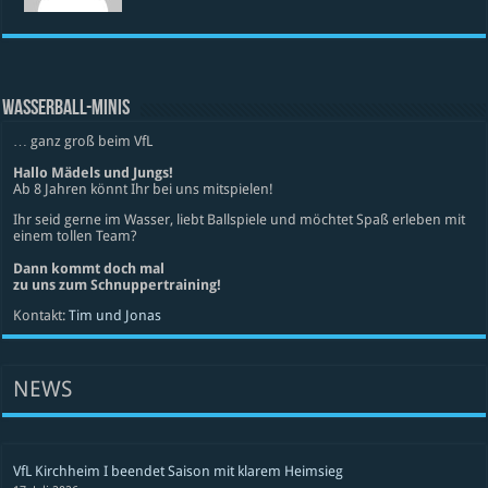
WASSERBALL-MINIS
… ganz groß beim VfL
Hallo Mädels und Jungs!
Ab 8 Jahren könnt Ihr bei uns mitspielen!
Ihr seid gerne im Wasser, liebt Ballspiele und möchtet Spaß erleben mit
einem tollen Team?
Dann kommt doch mal
zu uns zum Schnuppertraining!
Kontakt:
Tim und Jonas
NEWS
VfL Kirchheim I beendet Saison mit klarem Heimsieg