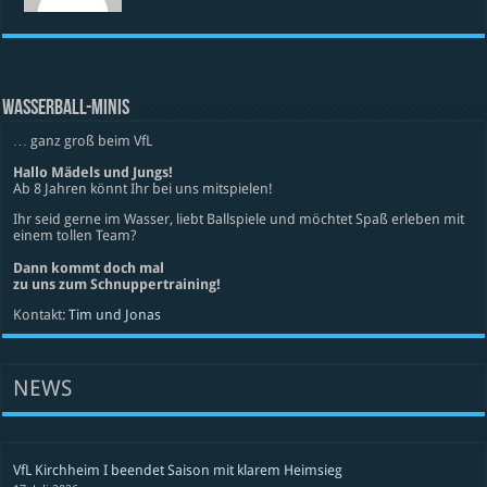
WASSERBALL-MINIS
… ganz groß beim VfL
Hallo Mädels und Jungs!
Ab 8 Jahren könnt Ihr bei uns mitspielen!
Ihr seid gerne im Wasser, liebt Ballspiele und möchtet Spaß erleben mit
einem tollen Team?
Dann kommt doch mal
zu uns zum Schnuppertraining!
Kontakt:
Tim und Jonas
NEWS
VfL Kirchheim I beendet Saison mit klarem Heimsieg