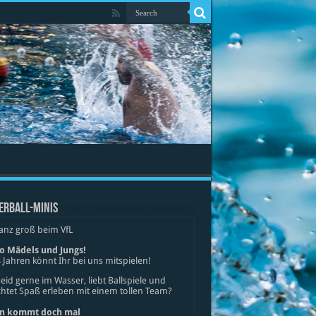
ERBALL-MINIS
anz groß beim VfL
lo Mädels und Jungs!
 Jahren könnt Ihr bei uns mitspielen!
seid gerne im Wasser, liebt Ballspiele und
tet Spaß erleben mit einem tollen Team?
n kommt doch mal