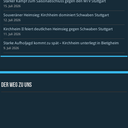
Starker Kampf zum Saisonabschluss gegen den MTV Stuttgart
15. Juli 2026
Souveräner Heimsieg: Kirchheim dominiert Schwaben Stuttgart
12. Juli 2026
Kirchheim II feiert deutlichen Heimsieg gegen Schwaben Stuttgart
11. Juli 2026
Starke Aufholjagd kommt zu spät – Kirchheim unterliegt in Bietigheim
9. Juli 2026
Der Weg zu uns