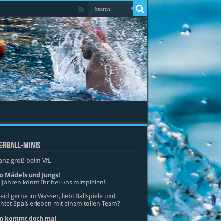
ERBALL-MINIS
anz groß beim VfL
lo Mädels und Jungs!
 Jahren könnt Ihr bei uns mitspielen!
seid gerne im Wasser, liebt Ballspiele und
tet Spaß erleben mit einem tollen Team?
n kommt doch mal