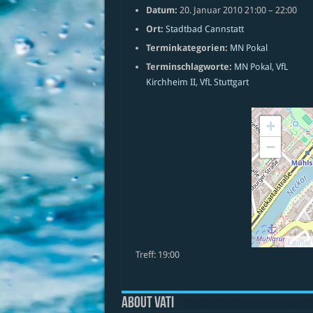
Datum:
20. Januar 2010 21:00
–
22:00
Ort:
Stadtbad Cannstatt
Terminkategorien:
MN Pokal
Terminschlagworte:
MN Pokal
,
VfL
Kirchheim II
,
VfL Stuttgart
+
−
Leaflet
Treff: 19:00
About vati