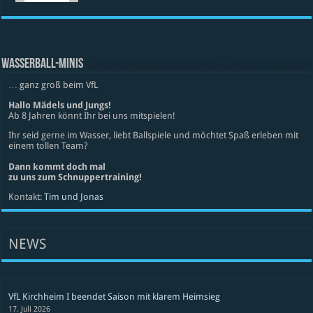
WASSERBALL-MINIS
… ganz groß beim VfL
Hallo Mädels und Jungs!
Ab 8 Jahren könnt Ihr bei uns mitspielen!
Ihr seid gerne im Wasser, liebt Ballspiele und möchtet Spaß erleben mit
einem tollen Team?
Dann kommt doch mal
zu uns zum Schnuppertraining!
Kontakt:
Tim und Jonas
NEWS
VfL Kirchheim I beendet Saison mit klarem Heimsieg
17. Juli 2026