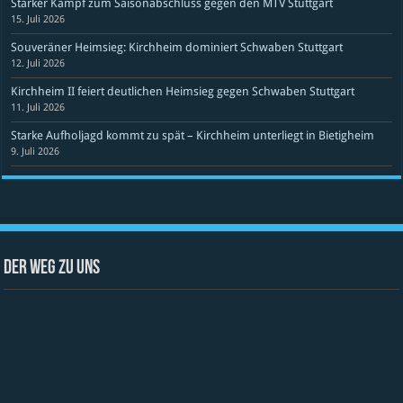
Starker Kampf zum Saisonabschluss gegen den MTV Stuttgart
15. Juli 2026
Souveräner Heimsieg: Kirchheim dominiert Schwaben Stuttgart
12. Juli 2026
Kirchheim II feiert deutlichen Heimsieg gegen Schwaben Stuttgart
11. Juli 2026
Starke Aufholjagd kommt zu spät – Kirchheim unterliegt in Bietigheim
9. Juli 2026
Der Weg zu uns