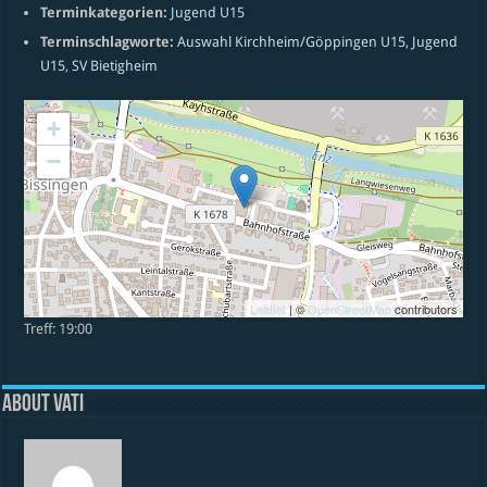
Terminkategorien:
Jugend U15
Terminschlagworte:
Auswahl Kirchheim/Göppingen U15
,
Jugend
U15
,
SV Bietigheim
+
−
Leaflet
| ©
OpenStreetMap
contributors
Treff: 19:00
About vati