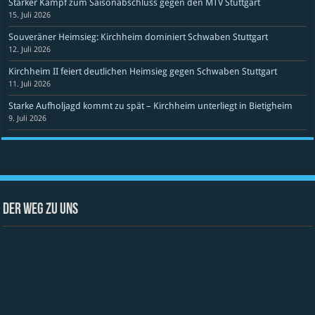
Starker Kampf zum Saisonabschluss gegen den MTV Stuttgart
15. Juli 2026
Souveräner Heimsieg: Kirchheim dominiert Schwaben Stuttgart
12. Juli 2026
Kirchheim II feiert deutlichen Heimsieg gegen Schwaben Stuttgart
11. Juli 2026
Starke Aufholjagd kommt zu spät – Kirchheim unterliegt in Bietigheim
9. Juli 2026
Der Weg zu uns