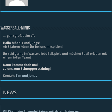
WASSERBALL-MINIS
… ganz groß beim VfL
Hallo Mädels und Jungs!
Ab 8 Jahren könnt Ihr bei uns mitspielen!
Ihr seid gerne im Wasser, liebt Ballspiele und möchtet Spaß erleben mit
einem tollen Team?
Dann kommt doch mal
zu uns zum Schnuppertraining!
Kontakt:
Tim und Jonas
NEWS
VfL Kirchheim I beendet Saison mit klarem Heimsieg