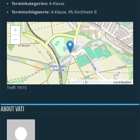
Terminkategorien:
A-Klasse
Terminschlagworte:
A-Klasse
,
VfL Kirchheim II
+
−
Leaflet
| ©
OpenStreetMap
contributors
Treff: 19:15
About vati