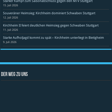
Starker Kampf zum Saisonabschluss gegen den MTV Stuttgart
15. Juli 2026
Souveräner Heimsieg: Kirchheim dominiert Schwaben Stuttgart
12. Juli 2026
Kirchheim II feiert deutlichen Heimsieg gegen Schwaben Stuttgart
11. Juli 2026
Starke Aufholjagd kommt zu spät – Kirchheim unterliegt in Bietigheim
9. Juli 2026
Der Weg zu uns