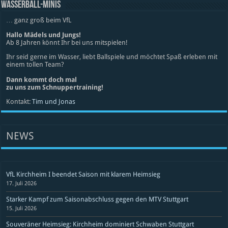
WASSERBALL-MINIS
… ganz groß beim VfL
Hallo Mädels und Jungs!
Ab 8 Jahren könnt Ihr bei uns mitspielen!
Ihr seid gerne im Wasser, liebt Ballspiele und möchtet Spaß erleben mit
einem tollen Team?
Dann kommt doch mal
zu uns zum Schnuppertraining!
Kontakt:
Tim und Jonas
NEWS
VfL Kirchheim I beendet Saison mit klarem Heimsieg
17. Juli 2026
Starker Kampf zum Saisonabschluss gegen den MTV Stuttgart
15. Juli 2026
Souveräner Heimsieg: Kirchheim dominiert Schwaben Stuttgart