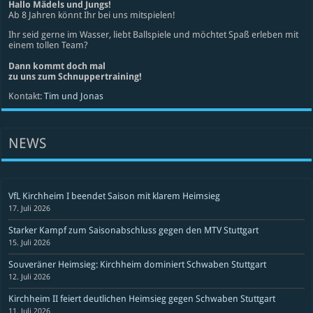
Hallo Mädels und Jungs!
Ab 8 Jahren könnt Ihr bei uns mitspielen!
Ihr seid gerne im Wasser, liebt Ballspiele und möchtet Spaß erleben mit
einem tollen Team?
Dann kommt doch mal
zu uns zum Schnuppertraining!
Kontakt:
Tim und Jonas
NEWS
VfL Kirchheim I beendet Saison mit klarem Heimsieg
17. Juli 2026
Starker Kampf zum Saisonabschluss gegen den MTV Stuttgart
15. Juli 2026
Souveräner Heimsieg: Kirchheim dominiert Schwaben Stuttgart
12. Juli 2026
Kirchheim II feiert deutlichen Heimsieg gegen Schwaben Stuttgart
11. Juli 2026