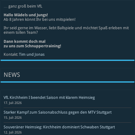
… ganz groß beim VfL
Hallo Mädels und Jungs!
Ab 8 Jahren könnt Ihr bei uns mitspielen!
Ihr seid gerne im Wasser, liebt Ballspiele und möchtet Spaß erleben mit
einem tollen Team?
Dann kommt doch mal
zu uns zum Schnuppertraining!
Kontakt:
Tim und Jonas
NEWS
VfL Kirchheim I beendet Saison mit klarem Heimsieg
17. Juli 2026
Starker Kampf zum Saisonabschluss gegen den MTV Stuttgart
15. Juli 2026
Souveräner Heimsieg: Kirchheim dominiert Schwaben Stuttgart
12. Juli 2026