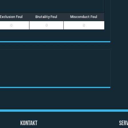
Exclusion Foul
Brutality Foul
Misconduct Foul
0
0
0
Kontakt
Serv