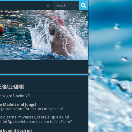
ERBALL-MINIS
anz groß beim VfL
lo Mädels und Jungs!
 Jahren könnt Ihr bei uns mitspielen!
seid gerne im Wasser, liebt Ballspiele und
tet Spaß erleben mit einem tollen Team?
n kommt doch mal