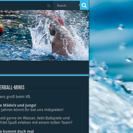
ERBALL-MINIS
anz groß beim VfL
lo Mädels und Jungs!
 Jahren könnt Ihr bei uns mitspielen!
seid gerne im Wasser, liebt Ballspiele und
tet Spaß erleben mit einem tollen Team?
n kommt doch mal