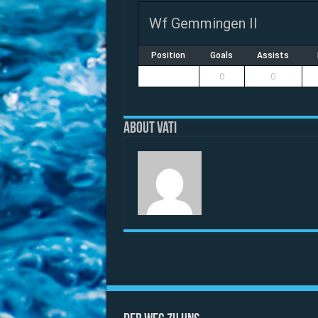
Wf Gemmingen II
Position
Goals
Assists
0
0
About vati