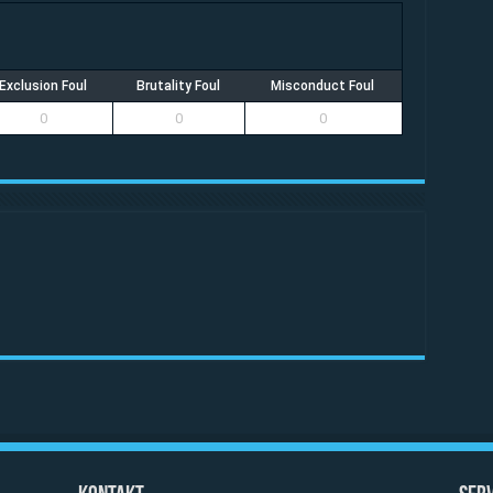
Exclusion Foul
Brutality Foul
Misconduct Foul
0
0
0