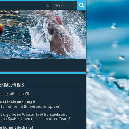
ERBALL-MINIS
anz groß beim VfL
lo Mädels und Jungs!
 Jahren könnt Ihr bei uns mitspielen!
seid gerne im Wasser, liebt Ballspiele und
tet Spaß erleben mit einem tollen Team?
n kommt doch mal