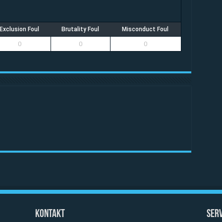
Exclusion Foul
Brutality Foul
Misconduct Foul
0
0
0
Kontakt
Serv