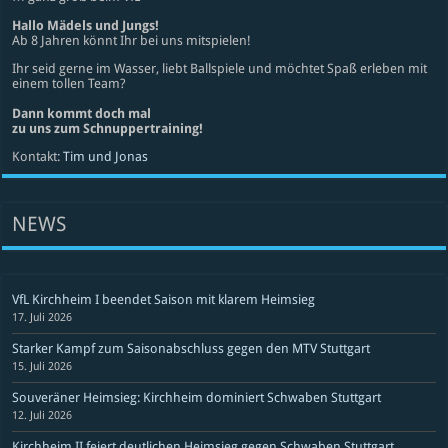
Hallo Mädels und Jungs!
Ab 8 Jahren könnt Ihr bei uns mitspielen!
Ihr seid gerne im Wasser, liebt Ballspiele und möchtet Spaß erleben mit
einem tollen Team?
Dann kommt doch mal
zu uns zum Schnuppertraining!
Kontakt:
Tim und Jonas
NEWS
VfL Kirchheim I beendet Saison mit klarem Heimsieg
17. Juli 2026
Starker Kampf zum Saisonabschluss gegen den MTV Stuttgart
15. Juli 2026
Souveräner Heimsieg: Kirchheim dominiert Schwaben Stuttgart
12. Juli 2026
Kirchheim II feiert deutlichen Heimsieg gegen Schwaben Stuttgart