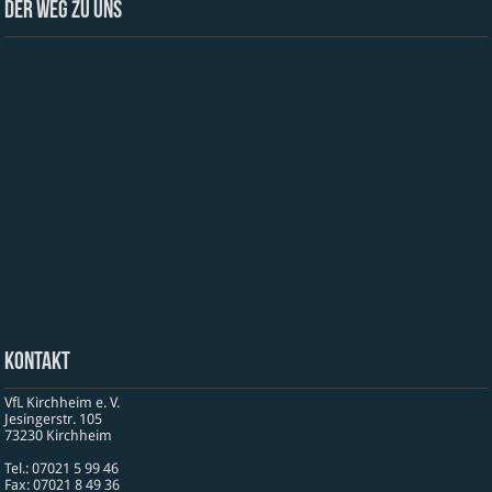
Der Weg zu uns
Kontakt
VfL Kirchheim e. V.
Jesinger­str. 105
73230 Kirch­heim
Tel.: 07021 5 99 46
Fax: 07021 8 49 36