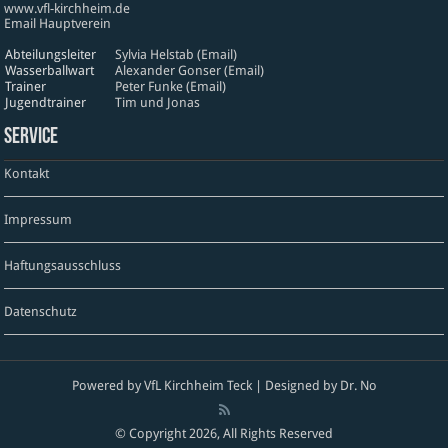
www​.vfl​-kirch​heim​.de
Email Hauptverein
Abteilungsleiter
Sylvia Helstab (Email)
Wasserballwart
Alexander Gonser (Email)
Trainer
Peter Funke (Email)
Jugendtrainer
Tim und Jonas
Service
Kontakt
Impressum
Haftungsausschluss
Datenschutz
Powered by VfL Kirchheim Teck | Designed by Dr. No
© Copyright 2026, All Rights Reserved