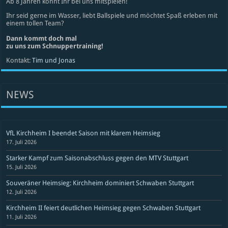
Ab 8 Jahren könnt Ihr bei uns mitspielen!
Ihr seid gerne im Wasser, liebt Ballspiele und möchtet Spaß erleben mit
einem tollen Team?
Dann kommt doch mal
zu uns zum Schnuppertraining!
Kontakt:
Tim und Jonas
NEWS
VfL Kirchheim I beendet Saison mit klarem Heimsieg
17. Juli 2026
Starker Kampf zum Saisonabschluss gegen den MTV Stuttgart
15. Juli 2026
Souveräner Heimsieg: Kirchheim dominiert Schwaben Stuttgart
12. Juli 2026
Kirchheim II feiert deutlichen Heimsieg gegen Schwaben Stuttgart
11. Juli 2026