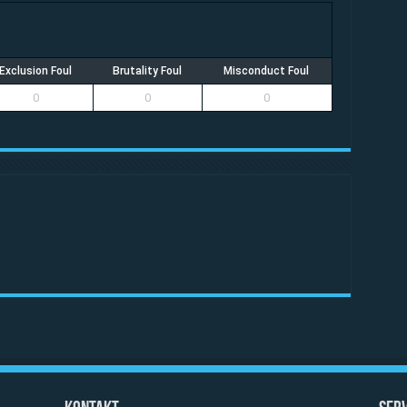
Exclusion Foul
Brutality Foul
Misconduct Foul
0
0
0