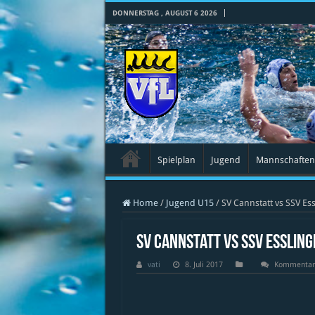
DONNERSTAG , AUGUST 6 2026
Spielplan
Jugend
Mannschaften
Home
/
Jugend U15
/
SV Cannstatt vs SSV Es
SV Cannstatt vs SSV Esslin
vati
8. Juli 2017
Kommentare