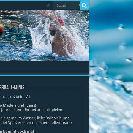
ERBALL-MINIS
anz groß beim VfL
lo Mädels und Jungs!
 Jahren könnt Ihr bei uns mitspielen!
seid gerne im Wasser, liebt Ballspiele und
tet Spaß erleben mit einem tollen Team?
n kommt doch mal