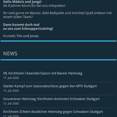
Hallo Mädels und Jungs!
Ab 8 Jahren könnt Ihr bei uns mitspielen!
Ihr seid gerne im Wasser, liebt Ballspiele und möchtet Spaß erleben mit
einem tollen Team?
Dann kommt doch mal
zu uns zum Schnuppertraining!
Kontakt:
Tim und Jonas
NEWS
VfL Kirchheim I beendet Saison mit klarem Heimsieg
17. Juli 2026
Starker Kampf zum Saisonabschluss gegen den MTV Stuttgart
15. Juli 2026
Souveräner Heimsieg: Kirchheim dominiert Schwaben Stuttgart
12. Juli 2026
Kirchheim II feiert deutlichen Heimsieg gegen Schwaben Stuttgart
11. Juli 2026