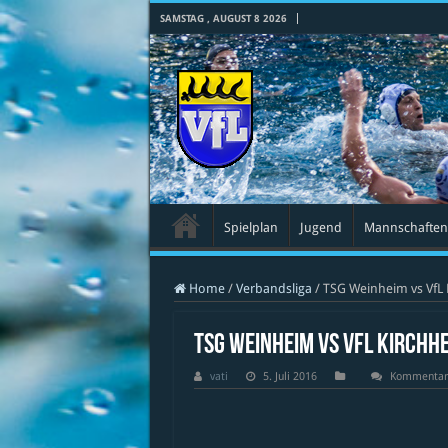
SAMSTAG , AUGUST 8 2026
Spielplan
Jugend
Mannschaften
Home
/
Verbandsliga
/
TSG Weinheim vs VfL 
TSG Weinheim vs VfL Kirchhe
vati
5. Juli 2016
Kommentare