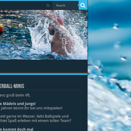
ERBALL-MINIS
anz groß beim VfL
lo Mädels und Jungs!
 Jahren könnt Ihr bei uns mitspielen!
seid gerne im Wasser, liebt Ballspiele und
tet Spaß erleben mit einem tollen Team?
n kommt doch mal