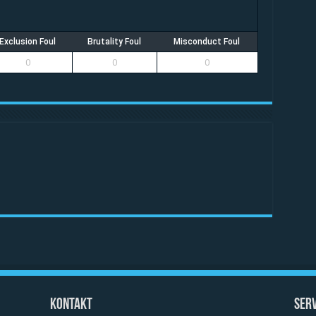
Exclusion Foul
Brutality Foul
Misconduct Foul
0
0
0
Kontakt
Serv